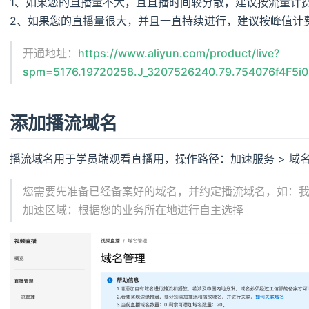
1、如果您的直播量不大，且直播时间较分散，建议按流量计
2、如果您的直播量很大，并且一直持续进行，建议按峰值计
开通地址：
https://www.aliyun.com/product/live?
spm=5176.19720258.J_3207526240.79.754076f4F5i0
添加播流域名
播流域名用于学员端观看直播用，操作路径：加速服务 > 域名
您需要先准备已经备案好的域名，并约定播流域名，如：
加速区域：根据您的业务所在地进行自主选择