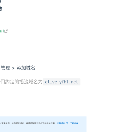
费
费
open in new window
ui
管理 > 添加域名
我们约定的播流域名为
elive.yfhl.net